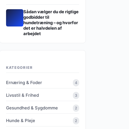
Sådan vælger du de rigtige
godbidder til
hundetræning – og hvorfor
det er halvdelen af
arbejdet
KATEGORIER
Ernæring & Foder
4
Livsstil & Frihed
3
Gesundhed & Sygdomme
2
Hunde & Pleje
2