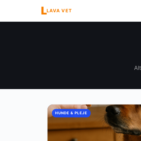
L
LAVA VET
Al
HUNDE & PLEJE