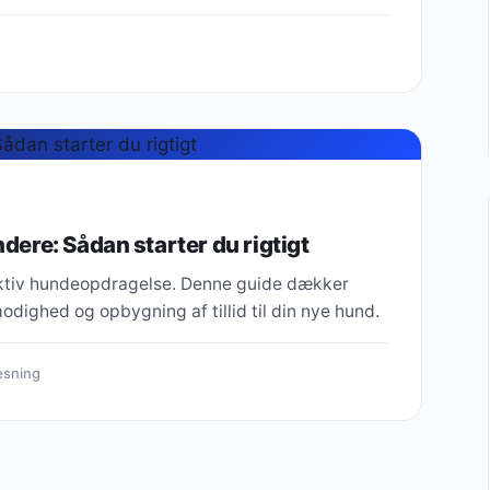
ere: Sådan starter du rigtigt
fektiv hundeopdragelse. Denne guide dækker
dighed og opbygning af tillid til din nye hund.
æsning