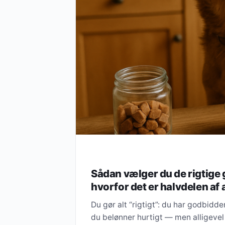
Sådan vælger du de rigtige 
hvorfor det er halvdelen af 
Du gør alt “rigtigt”: du har godbid
du belønner hurtigt — men alligeve