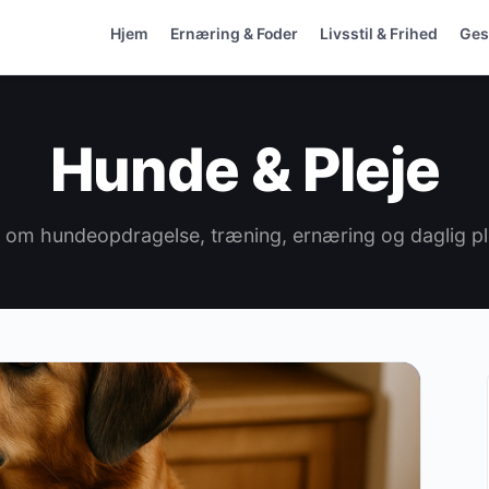
Hjem
Ernæring & Foder
Livsstil & Frihed
Ges
Hunde & Pleje
t om hundeopdragelse, træning, ernæring og daglig pl