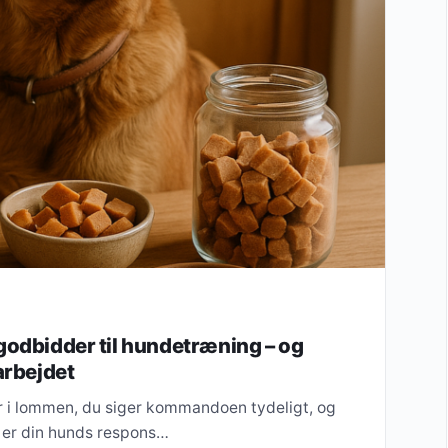
godbidder til hundetræning – og
arbejdet
der i lommen, du siger kommandoen tydeligt, og
l er din hunds respons…