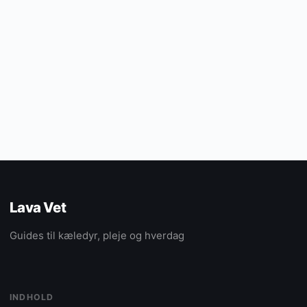
Lava Vet
Guides til kæledyr, pleje og hverdag
INDHOLD