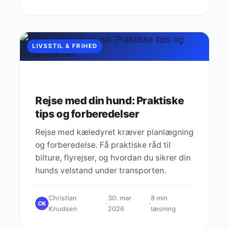
LIVSSTIL & FRIHED
Rejse med din hund: Praktiske
tips og forberedelser
Rejse med kæledyret kræver planlægning
og forberedelse. Få praktiske råd til
bilture, flyrejser, og hvordan du sikrer din
hunds velstand under transporten.
Christian
30. mar
8 min
·
·
CK
Knudsen
2026
læsning