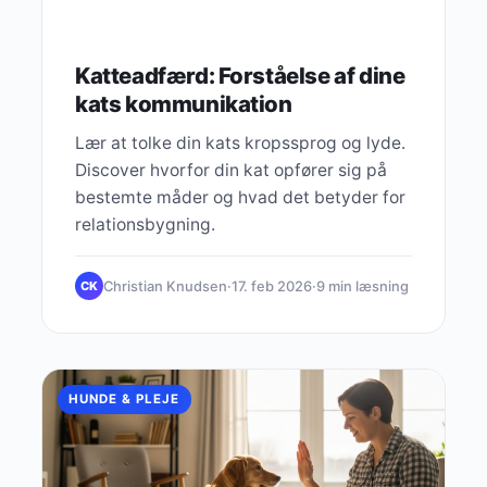
Katteadfærd: Forståelse af dine
kats kommunikation
Lær at tolke din kats kropssprog og lyde.
Discover hvorfor din kat opfører sig på
bestemte måder og hvad det betyder for
relationsbygning.
Christian Knudsen
·
17. feb 2026
·
9 min læsning
CK
HUNDE & PLEJE