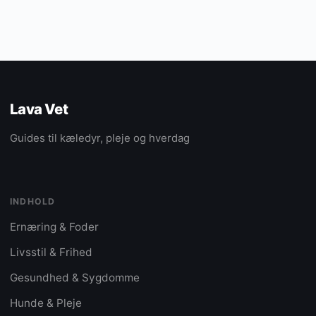
Lava Vet
Guides til kæledyr, pleje og hverdag
INDHOLD
Ernæring & Foder
Livsstil & Frihed
Gesundhed & Sygdomme
Hunde & Pleje