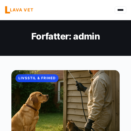
L
LAVA VET
Forfatter:
admin
LIVSSTIL & FRIHED